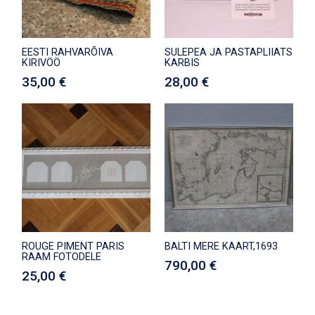
EESTI RAHVARÕIVA
SULEPEA JA PASTAPLIIATS
KIRIVÖÖ
KARBIS
35,00
€
28,00
€
ROUGE PIMENT PARIS
BALTI MERE KAART,1693
RAAM FOTODELE
790,00
€
25,00
€